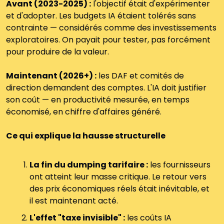
Avant (2023-2025) :
 l'objectif était d'expérimenter 
et d'adopter. Les budgets IA étaient tolérés sans 
contrainte — considérés comme des investissements 
exploratoires. On payait pour tester, pas forcément 
pour produire de la valeur.
Maintenant (2026+) :
 les DAF et comités de 
direction demandent des comptes. L'IA doit justifier 
son coût — en productivité mesurée, en temps 
économisé, en chiffre d'affaires généré.
Ce qui explique la hausse structurelle
La fin du dumping tarifaire :
 les fournisseurs 
ont atteint leur masse critique. Le retour vers 
des prix économiques réels était inévitable, et 
il est maintenant acté.
L'effet "taxe invisible" :
 les coûts IA 