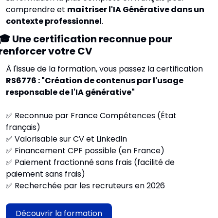
comprendre et 
maîtriser l'IA Générative dans un 
contexte professionnel
.
🎓 Une certification reconnue pour 
renforcer votre CV
À l'issue de la formation, vous passez la certification 
RS6776 : "Création de contenus par l'usage 
responsable de l'IA générative"
✅
 Reconnue par France Compétences (État 
français) 
✅
 Valorisable sur CV et LinkedIn 
✅
 Financement CPF possible (en France)
✅
 Paiement fractionné sans frais (facilité de 
paiement sans frais) 
✅
 Recherchée par les recruteurs en 2026
Découvrir la formation