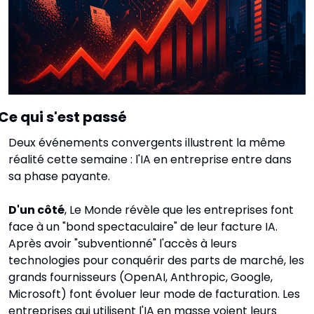
Ce qui s'est passé
Deux événements convergents illustrent la même 
réalité cette semaine : l'IA en entreprise entre dans 
sa phase payante.
D'un côté
, Le Monde révèle que les entreprises font 
face à un "bond spectaculaire" de leur facture IA. 
Après avoir "subventionné" l'accès à leurs 
technologies pour conquérir des parts de marché, les 
grands fournisseurs (OpenAI, Anthropic, Google, 
Microsoft) font évoluer leur mode de facturation. Les 
entreprises qui utilisent l'IA en masse voient leurs 