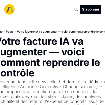
S’abonner
me
Posts
Votre facture IA va augmenter — voici comment reprendre le contr
otre facture IA va 
ugmenter — voici 
omment reprendre le 
ontrôle
envenue dans cette newsletter hebdomadaire dédiée à
ntelligence Artificielle Générative. Chaque semaine, je 
us propose une formation gratuite en continu : des 
tuces pratiques, des définitions claires, des analyses 
actualité et des retours d'expérience concrets issus de 