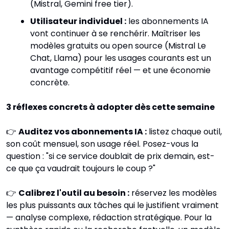
(Mistral, Gemini free tier).
Utilisateur individuel :
 les abonnements IA 
vont continuer à se renchérir. Maîtriser les 
modèles gratuits ou open source (Mistral Le 
Chat, Llama) pour les usages courants est un 
avantage compétitif réel — et une économie 
concrète.
3 réflexes concrets à adopter dès cette semaine
👉 
Auditez vos abonnements IA :
 listez chaque outil, 
son coût mensuel, son usage réel. Posez-vous la 
question : "si ce service doublait de prix demain, est-
ce que ça vaudrait toujours le coup ?"
👉 
Calibrez l'outil au besoin :
 réservez les modèles 
les plus puissants aux tâches qui le justifient vraiment 
— analyse complexe, rédaction stratégique. Pour la 