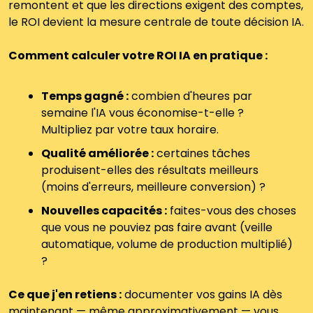
remontent et que les directions exigent des comptes, 
le ROI devient la mesure centrale de toute décision IA.
Comment calculer votre ROI IA en pratique :
Temps gagné :
 combien d'heures par 
semaine l'IA vous économise-t-elle ? 
Multipliez par votre taux horaire.
Qualité améliorée :
 certaines tâches 
produisent-elles des résultats meilleurs 
(moins d'erreurs, meilleure conversion) ?
Nouvelles capacités :
 faites-vous des choses 
que vous ne pouviez pas faire avant (veille 
automatique, volume de production multiplié) 
?
Ce que j'en retiens :
 documenter vos gains IA dès 
maintenant — même approximativement — vous 