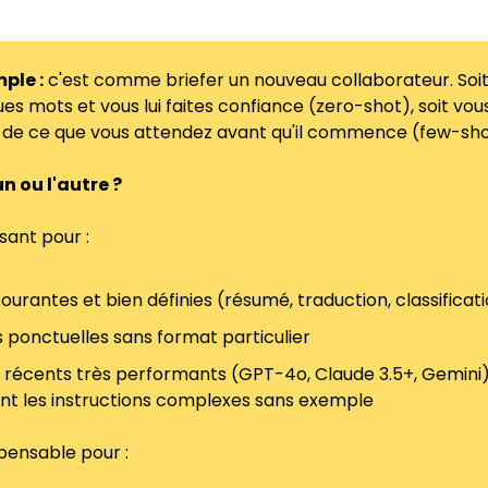
ple :
 c'est comme briefer un nouveau collaborateur. Soit v
es mots et vous lui faites confiance (zero-shot), soit vous
 de ce que vous attendez avant qu'il commence (few-sho
un ou l'autre ?
isant pour :
ourantes et bien définies (résumé, traduction, classificat
s ponctuelles sans format particulier
 récents très performants (GPT-4o, Claude 3.5+, Gemini) 
t les instructions complexes sans exemple
spensable pour :