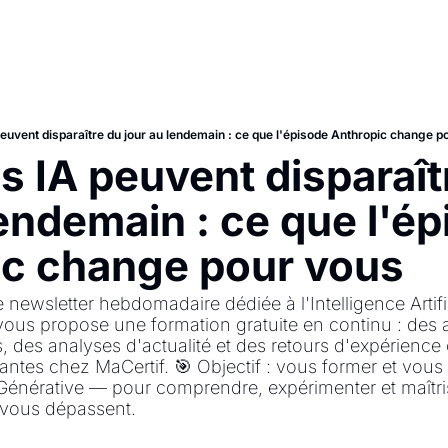
peuvent disparaître du jour au lendemain : ce que l'épisode Anthropic change p
s IA peuvent disparaît
endemain : ce que l'ép
ic change pour vous
ewsletter hebdomadaire dédiée à l'Intelligence Artifici
ous propose une formation gratuite en continu : des a
es, des analyses d'actualité et des retours d'expérience
iantes chez MaCertif. 🎯 Objectif : vous former et vous 
 Générative — pour comprendre, expérimenter et maîtr
 vous dépassent.