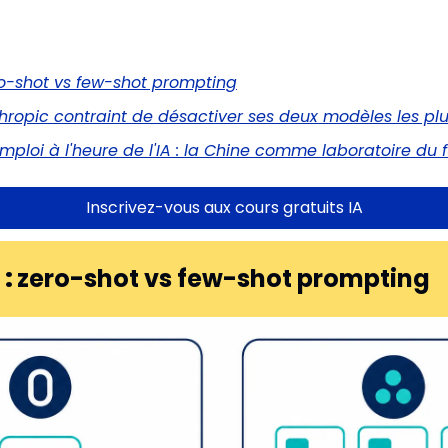
ero-shot vs few-shot prompting
thropic contraint de désactiver ses deux modèles les pl
'emploi à l'heure de l'IA : la Chine comme laboratoire du f
Inscrivez-vous aux cours gratuits IA
: 
zero-shot vs few-shot prompting