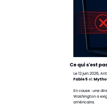
Ce qui s'est pa
Le 12 juin 2026, A
Fable 5
 et 
Mytho
En cause : une dir
Washington a exig
américains.