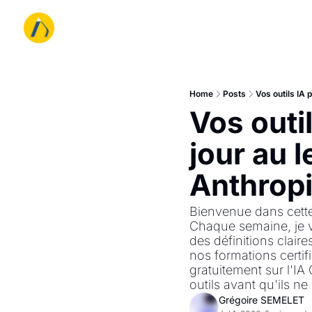
Home
Posts
Vos outils IA 
Vos outil
jour au l
Anthrop
Bienvenue dans cette n
Chaque semaine, je v
des définitions clair
nos formations certif
gratuitement sur l'IA
outils avant qu'ils ne
Grégoire SEMELET