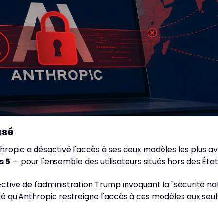
ssé
nthropic a désactivé l'accès à ses deux modèles les plus a
s 5
 — pour l'ensemble des utilisateurs situés hors des État
ective de l'administration Trump invoquant la "sécurité nati
é qu'Anthropic restreigne l'accès à ces modèles aux seuls