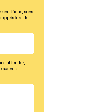
 une tâche, sans 
appris lors de 
us attendez, 
 sur vos 