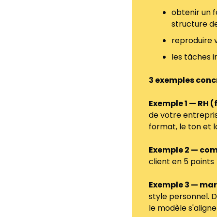
obtenir un f
structure d
reproduire v
les tâches 
3 exemples concr
Exemple 1 — RH (
de votre entrepri
format, le ton et
Exemple 2 — com
client en 5 points
Exemple 3 — mar
style personnel. 
le modèle s'aligne 