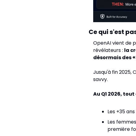
Ce qui s'est pa
OpenAI vient de pu
révélateurs : 
la c
désormais des +
Jusqu'à fin 2025,
savvy.
Au Q1 2026, tout
Les +35 ans
Les femmes
première fo