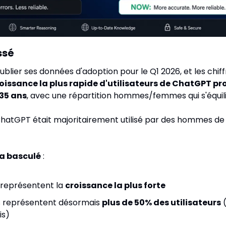
ssé
blier ses données d'adoption pour le Q1 2026, et les chiff
roissance la plus rapide d'utilisateurs de ChatGPT pro
35 ans
, avec une répartition hommes/femmes qui s'équili
 ChatGPT était majoritairement utilisé par des hommes de
 a basculé
 :
 représentent la 
croissance la plus forte
 représentent désormais 
plus de 50% des utilisateurs
 
is)