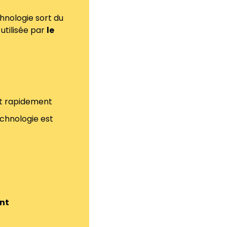
nologie sort du 
utilisée par 
le 
nt rapidement
chnologie est 
t 