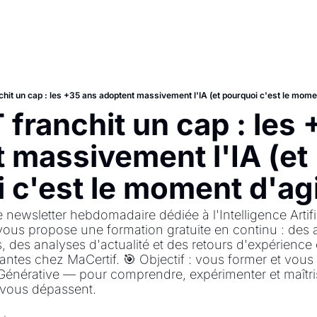
hit un cap : les +35 ans adoptent massivement l'IA (et pourquoi c'est le momen
franchit un cap : les 
 massivement l'IA (et 
 c'est le moment d'agi
ewsletter hebdomadaire dédiée à l'Intelligence Artifici
ous propose une formation gratuite en continu : des a
es, des analyses d'actualité et des retours d'expérience
iantes chez MaCertif. 🎯 Objectif : vous former et vous 
 Générative — pour comprendre, expérimenter et maîtr
 vous dépassent.