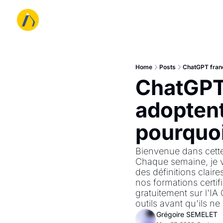
Home
Posts
ChatGPT franc
ChatGPT 
adoptent
pourquoi
Bienvenue dans cette n
Chaque semaine, je v
des définitions clair
nos formations certif
gratuitement sur l'IA
outils avant qu'ils ne
Grégoire SEMELET