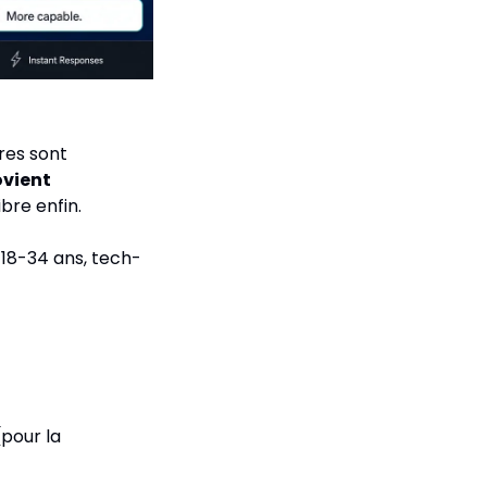
res sont 
vient 
bre enfin.
 18-34 ans, tech-
(pour la 