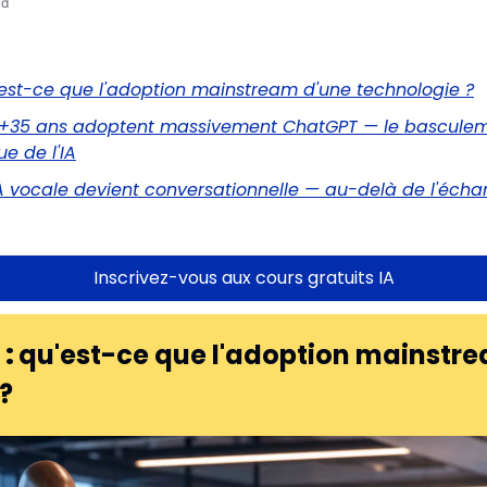
ad
u'est-ce que l'adoption mainstream d'une technologie ?
es +35 ans adoptent massivement ChatGPT — le basculem
 de l'IA
'IA vocale devient conversationnelle — au-delà de l'éch
Inscrivez-vous aux cours gratuits IA
: 
qu'est-ce que l'adoption mainstre
?