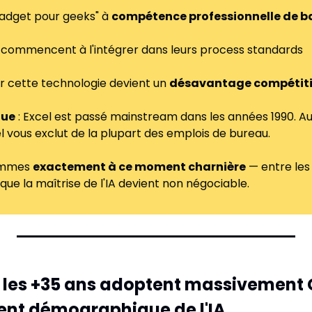
gadget pour geeks" à 
compétence professionnelle de b
s commencent à l'intégrer dans leurs process standards
r cette technologie devient un 
désavantage compétiti
que
 : Excel est passé mainstream dans les années 1990. Auj
cel vous exclut de la plupart des emplois de bureau.
ommes 
exactement à ce moment charnière
 — entre les 
ue la maîtrise de l'IA devient non négociable.
 : les +35 ans adoptent massivement
ent démographique de l'IA